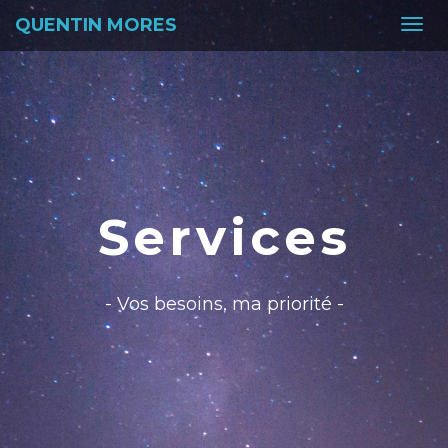
QUENTIN MORES
Tog
navi
Services
- Vos besoins, ma priorité -