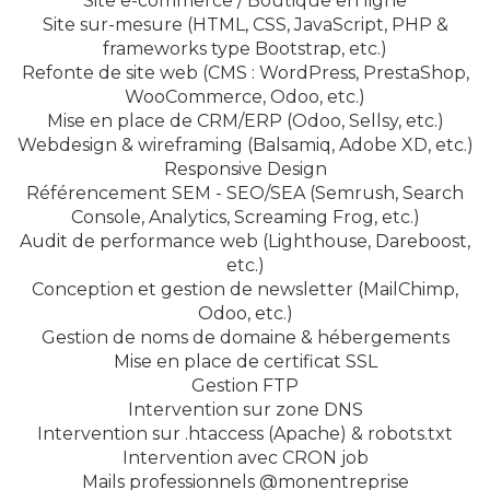
Site e-commerce / Boutique en ligne
Site sur-mesure (HTML, CSS, JavaScript, PHP &
frameworks type Bootstrap, etc.)
Refonte de site web (CMS : WordPress, PrestaShop,
WooCommerce, Odoo, etc.)
Mise en place de CRM/ERP (Odoo, Sellsy, etc.)
Webdesign & wireframing (Balsamiq, Adobe XD, etc.)
Responsive Design
Référencement SEM - SEO/SEA (Semrush, Search
Console, Analytics, Screaming Frog, etc.)
Audit de performance web (Lighthouse, Dareboost,
etc.)
Conception et gestion de newsletter (MailChimp,
Odoo, etc.)
Gestion de noms de domaine & hébergements
Mise en place de certificat SSL
Gestion FTP
Intervention sur zone DNS
Intervention sur .htaccess (Apache) & robots.txt
Intervention avec CRON job
Mails professionnels @monentreprise