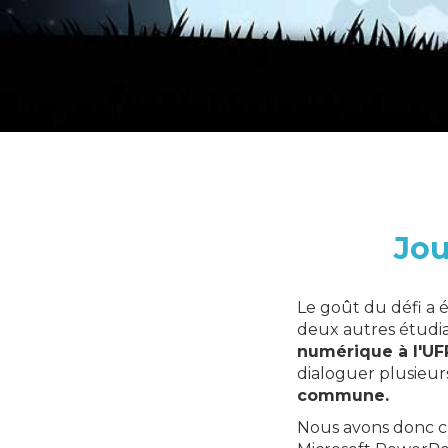
Jou
Le goût du défi a 
deux autres étudi
numérique à l'UF
dialoguer plusieur
commune.
Nous avons donc cr