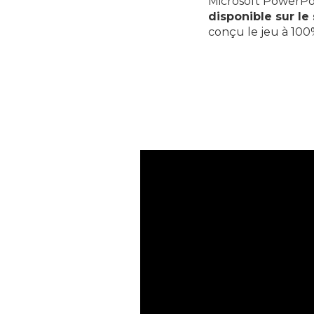
Microsoft PowerPo
disponible sur le 
conçu le jeu à 100