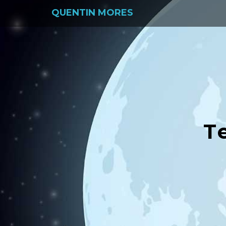
QUENTIN MORES
T