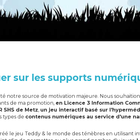
er sur les supports numériq
été notre source de motivation majeure. Nous souhaitions
ants de ma promotion,
en Licence 3 Information Com
R SHS de Metz
,
un jeu interactif basé sur l'hyperméd
s types de
contenus numériques au service d'une nar
éé le jeu Teddy & le monde des ténèbres en utilisant 