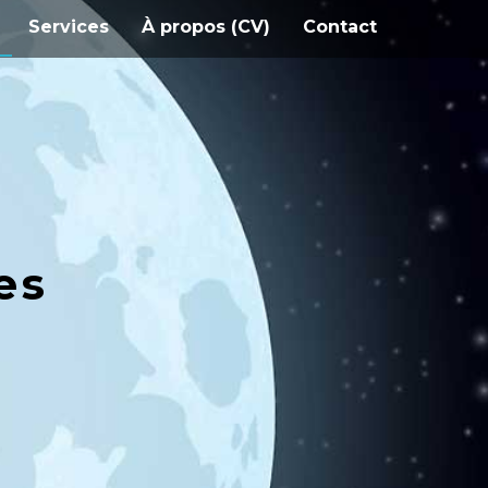
Services
À propos (CV)
Contact
es