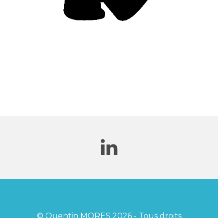
© Quentin MORES 2026 - Tous droits