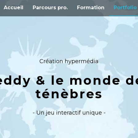
Accueil
Parcours pro.
Formation
Portfolio
Création hypermédia
eddy & le monde d
ténèbres
- Un jeu interactif unique -